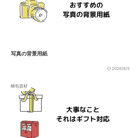
写真の背景用紙
2026/6/5
梱包資材