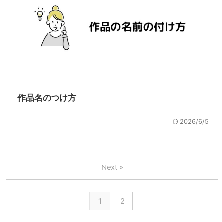
作品名のつけ方
2026/6/5
Next »
1
2