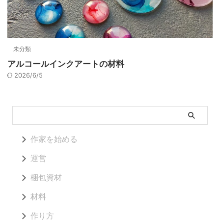
未分類
アルコールインクアートの材料
2026/6/5
作家を始める
運営
梱包資材
材料
作り方