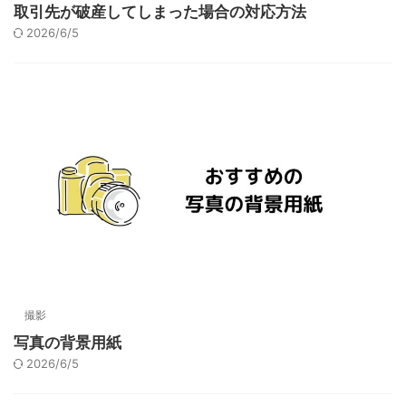
取引先が破産してしまった場合の対応方法
2026/6/5
撮影
写真の背景用紙
2026/6/5