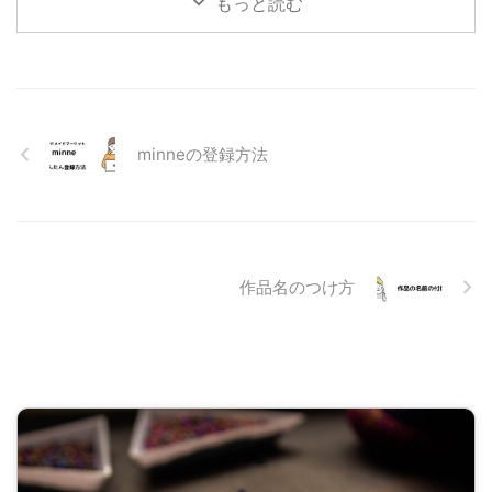
もっと読む
minneの登録方法
作品名のつけ方