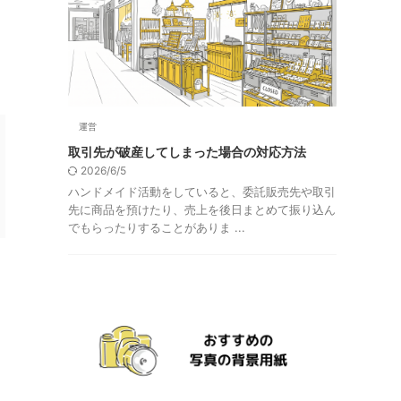
運営
取引先が破産してしまった場合の対応方法
2026/6/5
ハンドメイド活動をしていると、委託販売先や取引
先に商品を預けたり、売上を後日まとめて振り込ん
でもらったりすることがありま ...