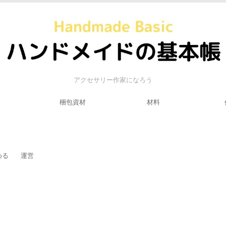
アクセサリー作家になろう
梱包資材
材料
める
運営