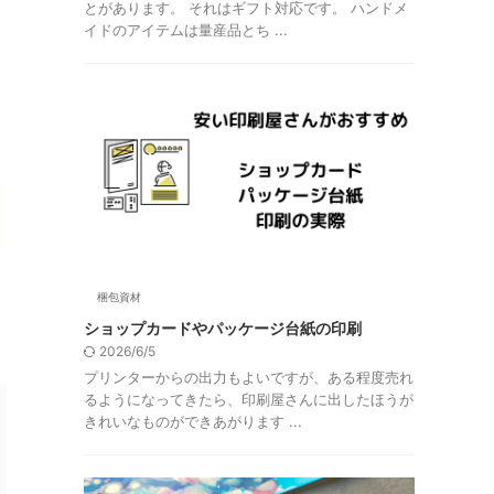
とがあります。 それはギフト対応です。 ハンドメ
イドのアイテムは量産品とち ...
梱包資材
ショップカードやパッケージ台紙の印刷
2026/6/5
プリンターからの出力もよいですが、ある程度売れ
るようになってきたら、印刷屋さんに出したほうが
きれいなものができあがります ...